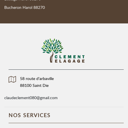
Bucheron Harol 88270
58 route d'arbaville
88100 Saint Die
claudeclement080@gmail.com
NOS SERVICES