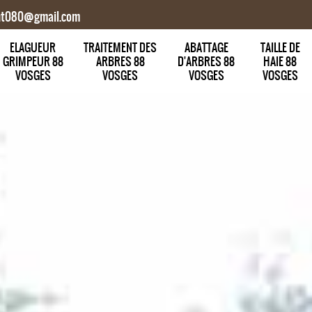
nt080@gmail.com
ELAGUEUR
TRAITEMENT DES
ABATTAGE
TAILLE DE
GRIMPEUR 88
ARBRES 88
D'ARBRES 88
HAIE 88
VOSGES
VOSGES
VOSGES
VOSGES