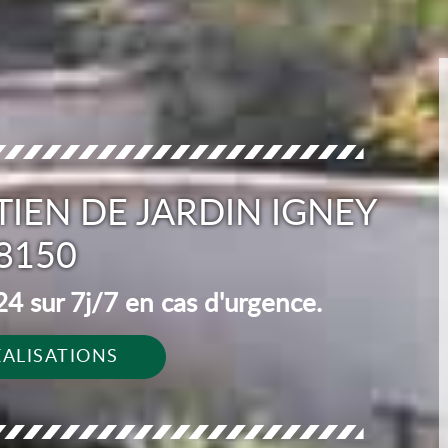
IEN DE JARDIN IGNEY
8150
4 sur 7j/7 en cas d'urgence.
ÉALISATIONS