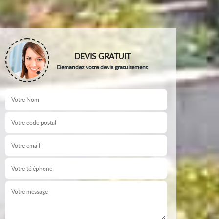
DEVIS GRATUIT
Demandez votre devis gratuitement