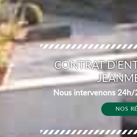
CONTRAT D'ENT
JEANME
Nous intervenons 24h/2
NOS R