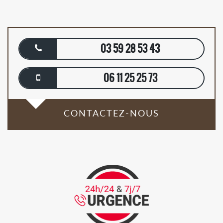
03 59 28 53 43
06 11 25 25 73
CONTACTEZ-NOUS