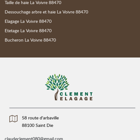
Taille de haie La Voivre 88470
Dessouchage arbre et haie La Voivre 88470
Elagage La Voivre 88470
Etetage La Voivre 88470
Bucheron La Voivre 88470
58 route d'arbaville
88100 Saint Die
claudeclement080@gmail.com