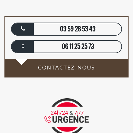
03 59 28 53 43
06 11 25 25 73
CONTACTEZ-NOUS