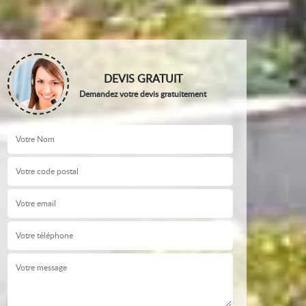
DEVIS GRATUIT
Demandez votre devis gratuitement