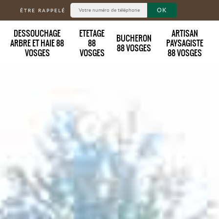
ÊTRE RAPPELÉ
DESSOUCHAGE
ETETAGE
ARTISAN
BUCHERON
ARBRE ET HAIE 88
88
PAYSAGISTE
88 VOSGES
VOSGES
VOSGES
88 VOSGES