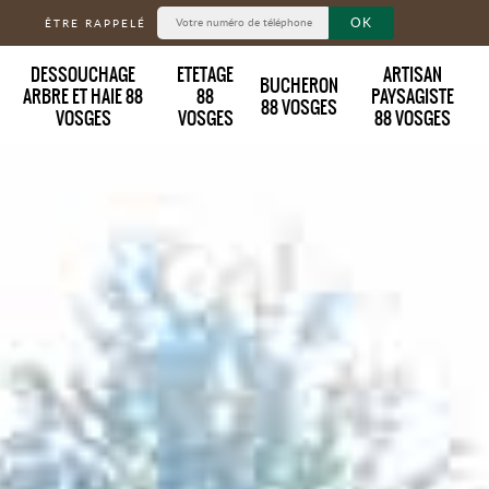
ÊTRE RAPPELÉ
DESSOUCHAGE
ETETAGE
ARTISAN
BUCHERON
ARBRE ET HAIE 88
88
PAYSAGISTE
88 VOSGES
VOSGES
VOSGES
88 VOSGES