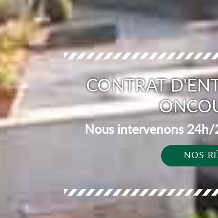
CONTRAT D'ENT
ONCOU
Nous intervenons 24h/2
NOS R