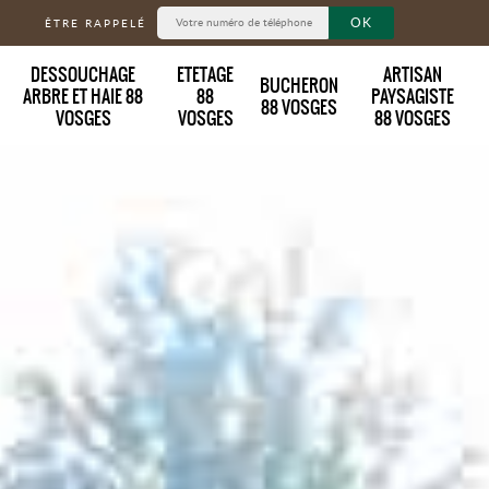
ÊTRE RAPPELÉ
DESSOUCHAGE
ETETAGE
ARTISAN
BUCHERON
ARBRE ET HAIE 88
88
PAYSAGISTE
88 VOSGES
VOSGES
VOSGES
88 VOSGES