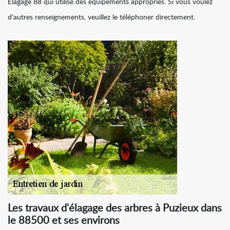
Elagage 88 qui utilise des équipements appropriés. Si vous voulez
d'autres renseignements, veuillez le téléphoner directement.
Les travaux d'élagage des arbres à Puzieux dans
le 88500 et ses environs