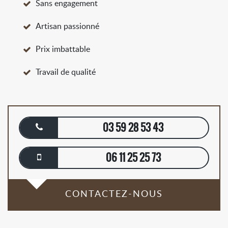
Sans engagement
Artisan passionné
Prix imbattable
Travail de qualité
03 59 28 53 43
06 11 25 25 73
CONTACTEZ-NOUS