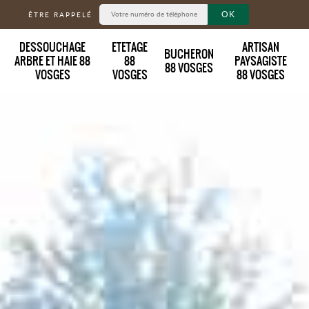
ÊTRE RAPPELÉ
DESSOUCHAGE
ETETAGE
ARTISAN
BUCHERON
ARBRE ET HAIE 88
88
PAYSAGISTE
88 VOSGES
VOSGES
VOSGES
88 VOSGES