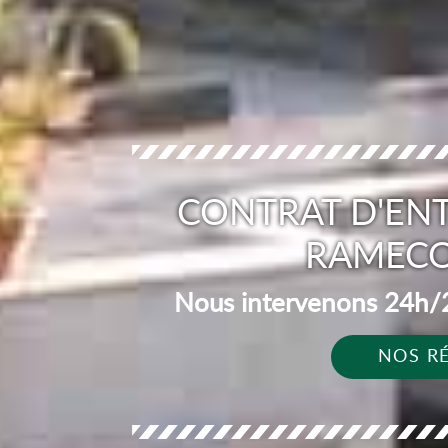
CONTRAT D'ENT
RAMECO
Nous intervenons 24h/2
NOS R