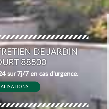
RETIEN DE JARDIN
URT 88500
4 sur 7j/7 en cas d'urgence.
ÉALISATIONS