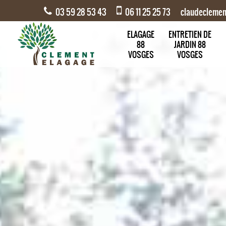
03 59 28 53 43
06 11 25 25 73
claudecleme
ELAGAGE
ENTRETIEN DE
88
JARDIN 88
VOSGES
VOSGES