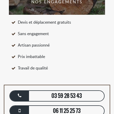
NOS ENGAGEMENTS
Devis et déplacement gratuits
Sans engagement
Artisan passionné
Prix imbattable
Travail de qualité
03 59 28 53 43
06 11 25 25 73