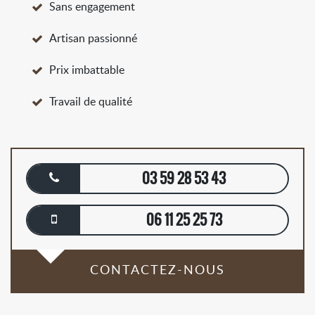
Sans engagement
Artisan passionné
Prix imbattable
Travail de qualité
03 59 28 53 43
06 11 25 25 73
CONTACTEZ-NOUS