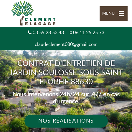
MENU
03 59 28 53 43
06 11 25 25 73
claudeclement080@gmail.com
CONTRAT D'ENTRETIEN DE
JARDIN SOULOSSE SOUS SAINT
ELOPHE 88630
Nous intervenons 24h/24 sur 7j/7 en cas
d'urgence.
NOS RÉALISATIONS