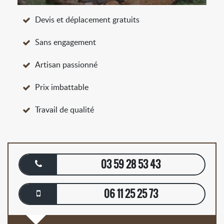
Devis et déplacement gratuits
Sans engagement
Artisan passionné
Prix imbattable
Travail de qualité
03 59 28 53 43
06 11 25 25 73