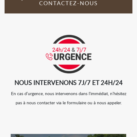
CONTACTEZ-NOUS
NOUS INTERVENONS 7J/7 ET 24H/24
En cas d’urgence, nous intervenons dans l’immédiat, n’hésitez
pas à nous contacter via le formulaire ou à nous appeler.