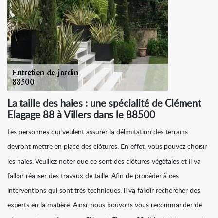
La taille des haies : une spécialité de Clément
Elagage 88 à Villers dans le 88500
Les personnes qui veulent assurer la délimitation des terrains
devront mettre en place des clôtures. En effet, vous pouvez choisir
les haies. Veuillez noter que ce sont des clôtures végétales et il va
falloir réaliser des travaux de taille. Afin de procéder à ces
interventions qui sont très techniques, il va falloir rechercher des
experts en la matière. Ainsi, nous pouvons vous recommander de