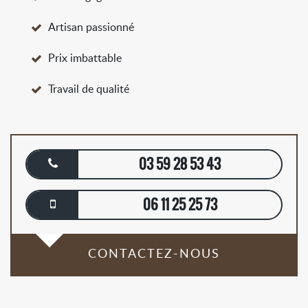
Artisan passionné
Prix imbattable
Travail de qualité
03 59 28 53 43
06 11 25 25 73
CONTACTEZ-NOUS