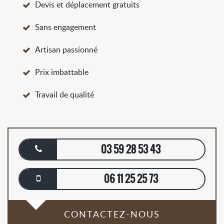
Devis et déplacement gratuits
Sans engagement
Artisan passionné
Prix imbattable
Travail de qualité
03 59 28 53 43
06 11 25 25 73
CONTACTEZ-NOUS