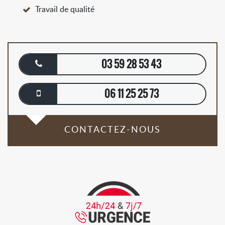
Travail de qualité
03 59 28 53 43
06 11 25 25 73
CONTACTEZ-NOUS