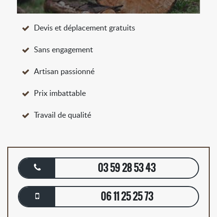
Devis et déplacement gratuits
Sans engagement
Artisan passionné
Prix imbattable
Travail de qualité
03 59 28 53 43
06 11 25 25 73