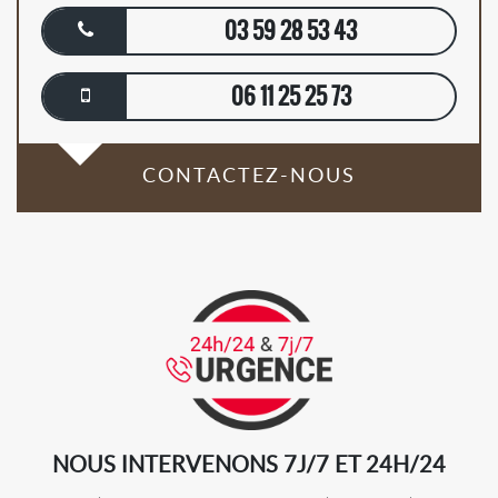
03 59 28 53 43
06 11 25 25 73
CONTACTEZ-NOUS
NOUS INTERVENONS 7J/7 ET 24H/24