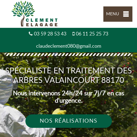
MENU
03 59 28 53 43
06 11 25 25 73
claudeclement080@gmail.com
SPÉCIALISTE EN TRAITEMENT DES
ARBRES VALAINCOURT 88170
Nous intervenons 24h/24 sur 7j/7 en cas
d'urgence.
NOS RÉALISATIONS