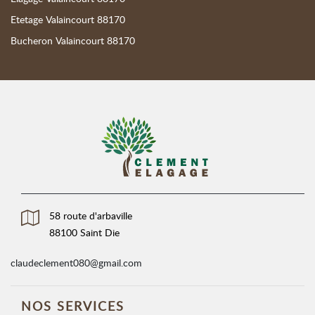
Etetage Valaincourt 88170
Bucheron Valaincourt 88170
58 route d'arbaville
88100 Saint Die
claudeclement080@gmail.com
NOS SERVICES