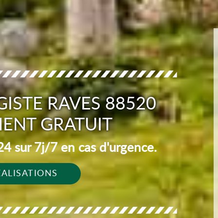
GISTE RAVES 88520
ENT GRATUIT
4 sur 7j/7 en cas d'urgence.
ÉALISATIONS