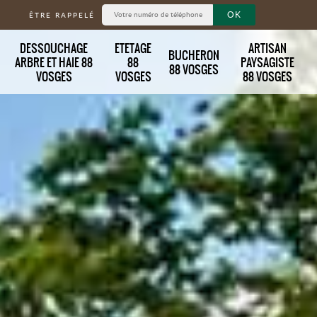
ÊTRE RAPPELÉ
DESSOUCHAGE
ETETAGE
ARTISAN
BUCHERON
ARBRE ET HAIE 88
88
PAYSAGISTE
88 VOSGES
VOSGES
VOSGES
88 VOSGES