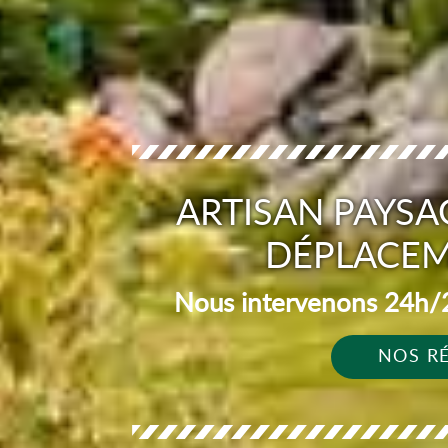
ARTISAN PAYSA
DÉPLACEM
Nous intervenons 24h/2
NOS R