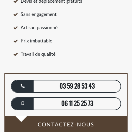
Devis et déplacement gratuits
Sans engagement
Artisan passionné
Prix imbattable
Travail de qualité
03 59 28 53 43
06 11 25 25 73
CONTACTEZ-NOUS