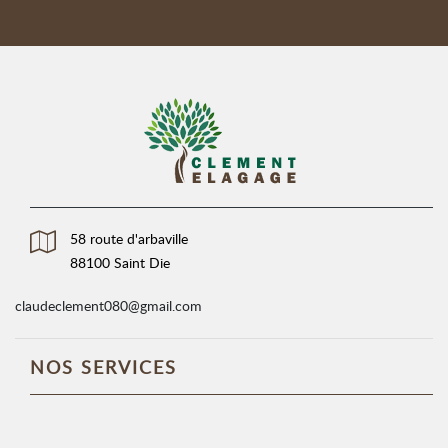
58 route d'arbaville
88100 Saint Die
claudeclement080@gmail.com
NOS SERVICES