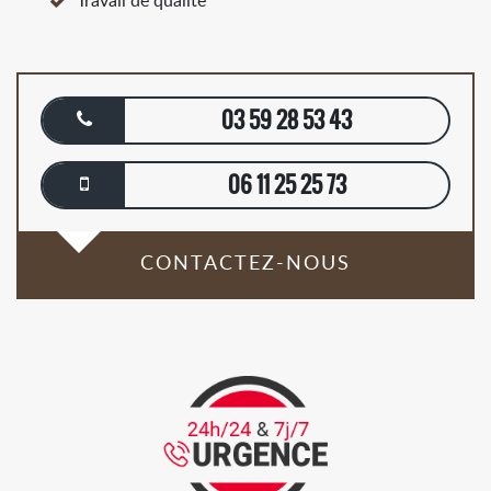
Travail de qualité
03 59 28 53 43
06 11 25 25 73
CONTACTEZ-NOUS