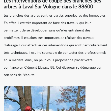
Les interventions de coupe des branches des
arbres à Laval Sur Vologne dans le 88600
Les branches des arbres sont les parties supérieures des immeubles.
En effet, il est très important de faire des travaux qui leur
permettent de se développer sans qu'elles entraînent des
problèmes. Il est alors très important de réaliser des travaux
d'élagage. Pour effectuer ces interventions qui sont particulièrement
très techniques, il est indispensable de contacter des professionnels
en la matière. Ainsi, on peut vous proposer de placer votre
confiance en Clément Elagage 88. Cet élagueur se démarque par
son sens de l'écoute.