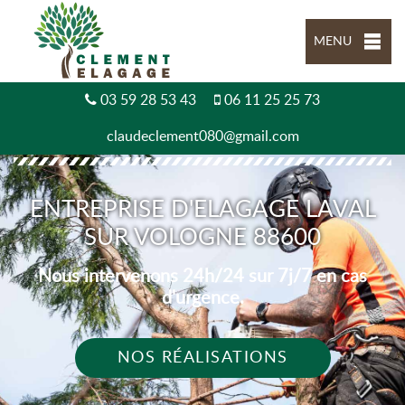
MENU
03 59 28 53 43
06 11 25 25 73
claudeclement080@gmail.com
ENTREPRISE D'ELAGAGE LAVAL
SUR VOLOGNE 88600
Nous intervenons 24h/24 sur 7j/7 en cas
d'urgence.
NOS RÉALISATIONS