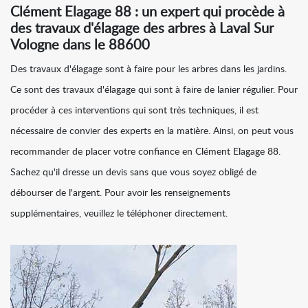
Clément Elagage 88 : un expert qui procède à
des travaux d'élagage des arbres à Laval Sur
Vologne dans le 88600
Des travaux d'élagage sont à faire pour les arbres dans les jardins.
Ce sont des travaux d'élagage qui sont à faire de lanier régulier. Pour
procéder à ces interventions qui sont très techniques, il est
nécessaire de convier des experts en la matière. Ainsi, on peut vous
recommander de placer votre confiance en Clément Elagage 88.
Sachez qu'il dresse un devis sans que vous soyez obligé de
débourser de l'argent. Pour avoir les renseignements
supplémentaires, veuillez le téléphoner directement.