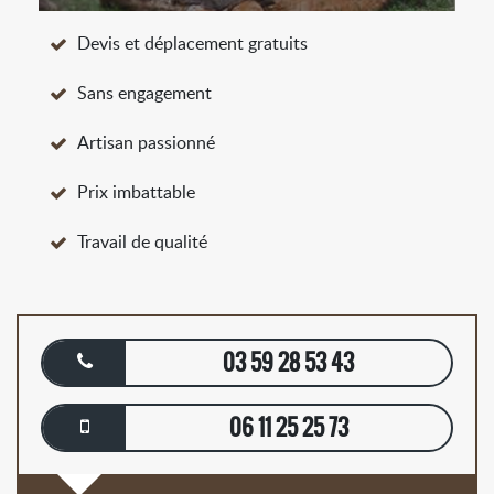
Devis et déplacement gratuits
Sans engagement
Artisan passionné
Prix imbattable
Travail de qualité
03 59 28 53 43
06 11 25 25 73