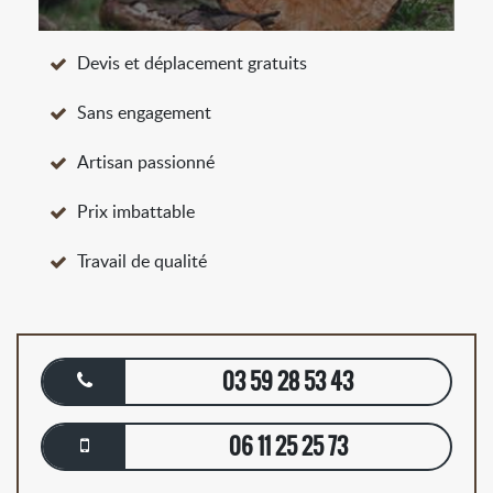
Devis et déplacement gratuits
Sans engagement
Artisan passionné
Prix imbattable
Travail de qualité
03 59 28 53 43
06 11 25 25 73