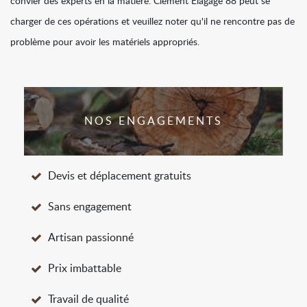
convier des experts en la matière. Clément Elagage 88 peut se
charger de ces opérations et veuillez noter qu'il ne rencontre pas de
problème pour avoir les matériels appropriés.
NOS ENGAGEMENTS
Devis et déplacement gratuits
Sans engagement
Artisan passionné
Prix imbattable
Travail de qualité