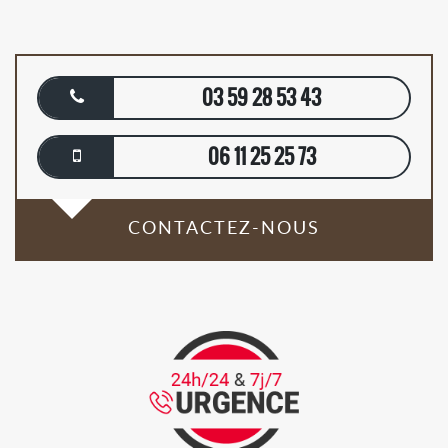
03 59 28 53 43
06 11 25 25 73
CONTACTEZ-NOUS