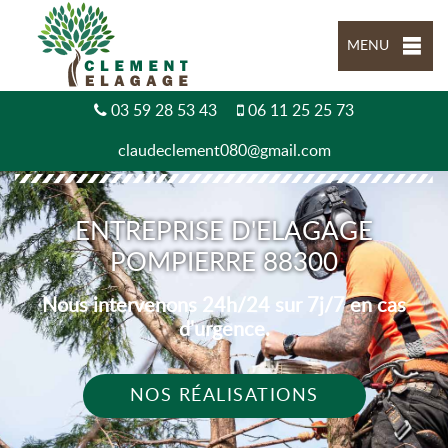
MENU
03 59 28 53 43
06 11 25 25 73
claudeclement080@gmail.com
ENTREPRISE D'ELAGAGE
POMPIERRE 88300
Nous intervenons 24h/24 sur 7j/7 en cas
d'urgence.
NOS RÉALISATIONS