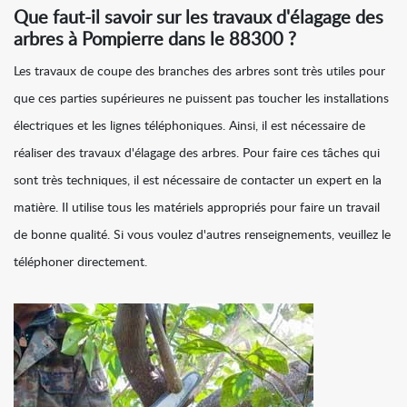
Que faut-il savoir sur les travaux d'élagage des
arbres à Pompierre dans le 88300 ?
Les travaux de coupe des branches des arbres sont très utiles pour
que ces parties supérieures ne puissent pas toucher les installations
électriques et les lignes téléphoniques. Ainsi, il est nécessaire de
réaliser des travaux d'élagage des arbres. Pour faire ces tâches qui
sont très techniques, il est nécessaire de contacter un expert en la
matière. Il utilise tous les matériels appropriés pour faire un travail
de bonne qualité. Si vous voulez d'autres renseignements, veuillez le
téléphoner directement.