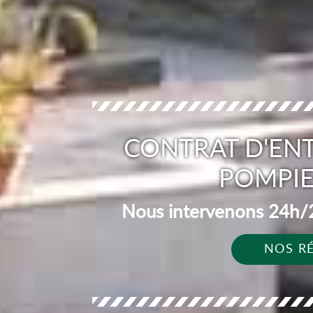
CONTRAT D'ENT
POMPIE
Nous intervenons 24h/2
NOS R